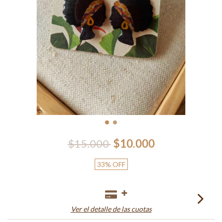
$15.000
$10.000
33
%
OFF
Ver el detalle de las cuotas