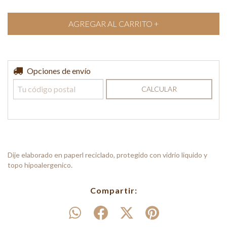
Entregas para el CP:
Opciones de envío
CAMBIAR CP
CALCULAR
Dije elaborado en paperl reciclado, protegido con vidrio liquido y
topo hipoalergenico.
Compartir: