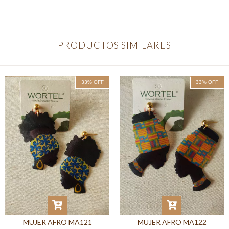
PRODUCTOS SIMILARES
33
%
OFF
33
%
OFF
MUJER AFRO MA121
MUJER AFRO MA122