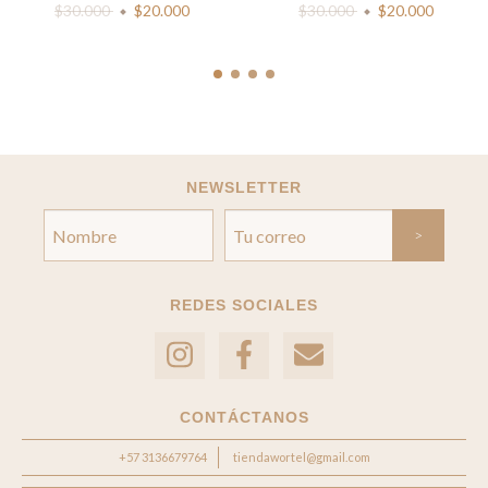
$30.000
$20.000
$30.000
$20.000
NEWSLETTER
REDES SOCIALES
CONTÁCTANOS
+57 3136679764
tiendawortel@gmail.com