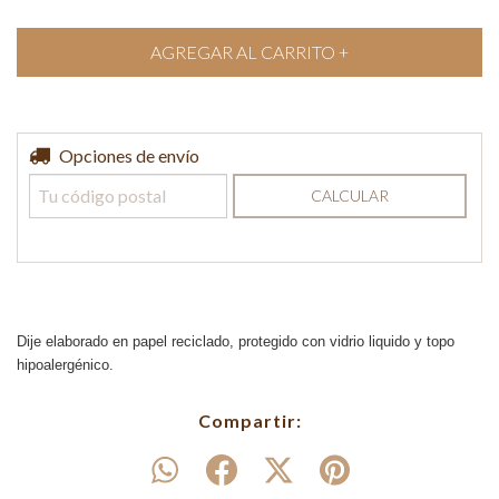
Entregas para el CP:
Opciones de envío
CAMBIAR CP
CALCULAR
Dije elaborado en papel reciclado, protegido con vidrio liquido y topo
hipoalergé
nico.
Compartir: