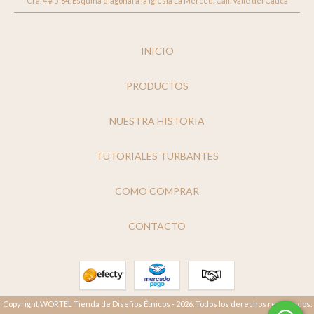
Cra. 4 # 5-84, Esquina diagonal a la Iglesia La Merced. Cali, Valle del Cauca
INICIO
PRODUCTOS
NUESTRA HISTORIA
TUTORIALES TURBANTES
COMO COMPRAR
CONTACTO
Copyright WORTEL Tienda de Diseños Étnicos - 2026. Todos los derechos reservados.