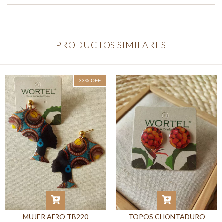
PRODUCTOS SIMILARES
33
%
OFF
MUJER AFRO TB220
TOPOS CHONTADURO