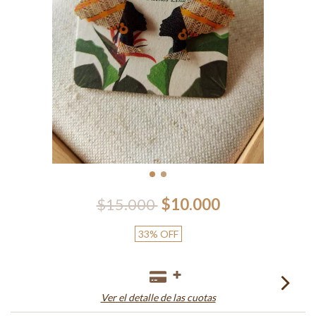
$15.000
$10.000
33
%
OFF
Ver el detalle de las cuotas