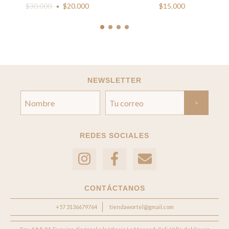
$30.000
$20.000
$15.000
NEWSLETTER
REDES SOCIALES
CONTÁCTANOS
+57 3136679764
tiendawortel@gmail.com