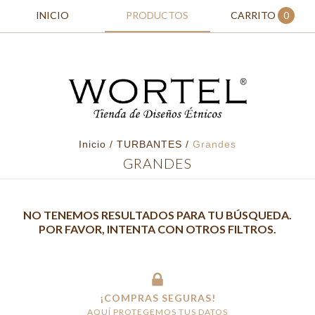
INICIO
PRODUCTOS
CARRITO
0
Inicio
/
TURBANTES
/
Grandes
GRANDES
NO TENEMOS RESULTADOS PARA TU BÚSQUEDA.
POR FAVOR, INTENTA CON OTROS FILTROS.
¡COMPRAS SEGURAS!
AQUÍ PROTEGEMOS TUS DATOS