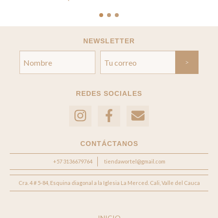
NEWSLETTER
REDES SOCIALES
CONTÁCTANOS
+57 3136679764
tiendawortel@gmail.com
Cra. 4 # 5-84, Esquina diagonal a la Iglesia La Merced. Cali, Valle del Cauca
INICIO