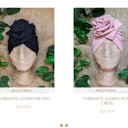
AGOTADO
AGOTADO
URBANTE GORRO NEGRO
TURBANTE GORRO RO
CREPE
$30.000
$30.000