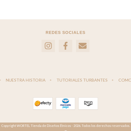
REDES SOCIALES
NUESTRA HISTORIA
TUTORIALES TURBANTES
COMO
Copyright WORTEL Tienda de Diseños Étnicos - 2026. Todos los derechos reservados.