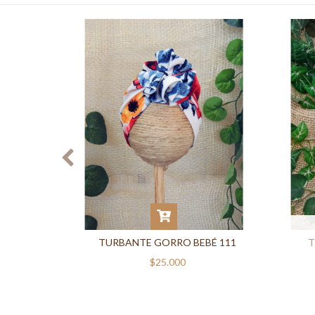
OR 114
TURBANTE GORRO BEBÉ 111
T
$25.000