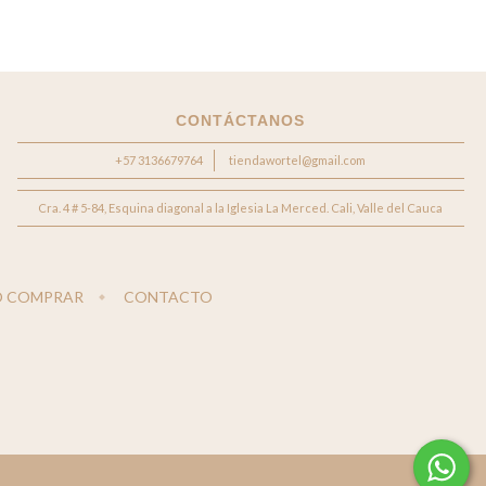
CONTÁCTANOS
+57 3136679764
tiendawortel@gmail.com
Cra. 4 # 5-84, Esquina diagonal a la Iglesia La Merced. Cali, Valle del Cauca
 COMPRAR
CONTACTO