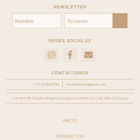
NEWSLETTER
REDES SOCIALES
CONTÁCTANOS
+57 3136679764
tiendawortel@gmail.com
Cra. 4 # 5-84, Esquina diagonal a la Iglesia La Merced. Cali, Valle del Cauca
INICIO
PRODUCTOS