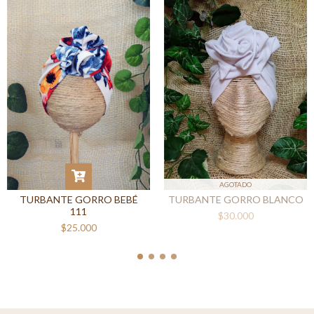
AGOTADO
TURBANTE GORRO BEBÉ
TURBANTE GORRO BLANCO
111
$30.000
$25.000