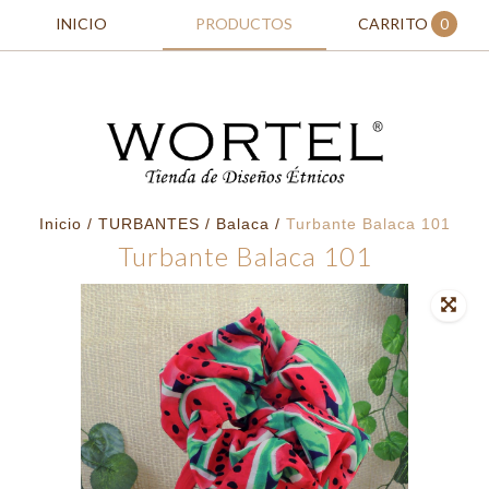
INICIO
PRODUCTOS
CARRITO
0
Inicio
/
TURBANTES
/
Balaca
/
Turbante Balaca 101
Turbante Balaca 101