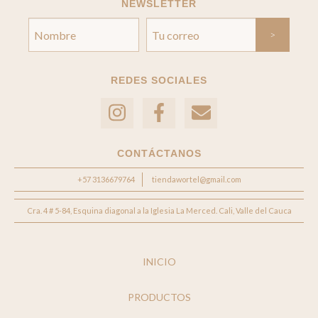
NEWSLETTER
REDES SOCIALES
CONTÁCTANOS
+57 3136679764
tiendawortel@gmail.com
Cra. 4 # 5-84, Esquina diagonal a la Iglesia La Merced. Cali, Valle del Cauca
INICIO
PRODUCTOS